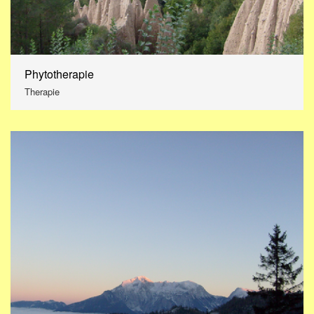
Phytotherapie
Therapie