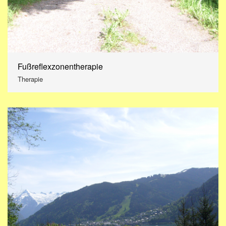
Fußreflexzonentherapie
Therapie