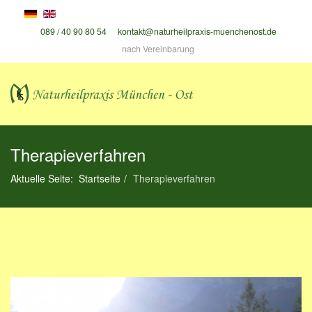
089 / 40 90 80 54
kontakt@naturheilpraxis-muenchenost.de
nach Vereinbarung
Therapieverfahren
Aktuelle Seite:
Startseite
Therapieverfahren